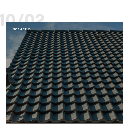
10/02
NOS ACTUS