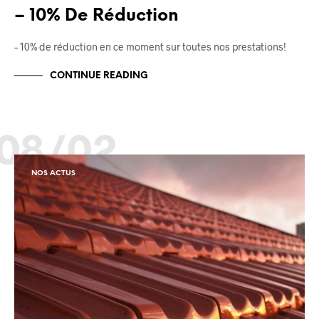
– 10% De Réduction
– 10% de réduction en ce moment sur toutes nos prestations!
CONTINUE READING
08/02
NOS ACTUS