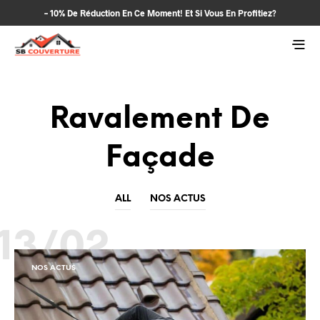
– 10% De Réduction En Ce Moment! Et Si Vous En Profitiez?
Ravalement De
Façade
ALL
NOS ACTUS
13/02
NOS ACTUS