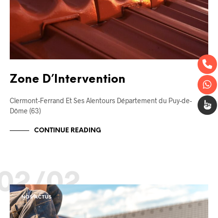
Zone D’Intervention
Clermont-Ferrand Et Ses Alentours Département du Puy-de-
Dôme (63)
CONTINUE READING
02/02
NOS ACTUS