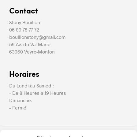
Contact
Stony Bouillon
06 89 78 77 72
bouillonstony@gmail.com
59 Av. du Val Marie,
63960 Veyre-Monton
Horaires
Du Lundi au Samedi:
– De 8 Heures à 19 Heures
Dimanche:
– Fermé