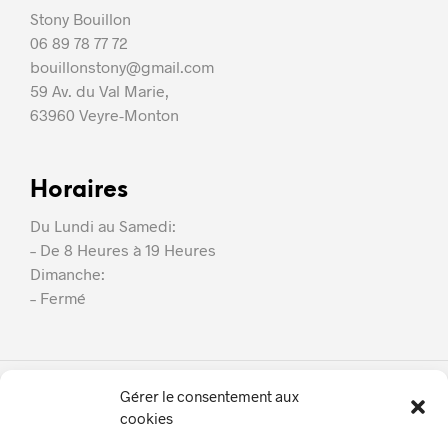
Stony Bouillon
06 89 78 77 72
bouillonstony@gmail.com
59 Av. du Val Marie,
63960 Veyre-Monton
Horaires
Du Lundi au Samedi:
– De 8 Heures à 19 Heures
Dimanche:
– Fermé
Gérer le consentement aux
SB Couverture
cookies
À Propos