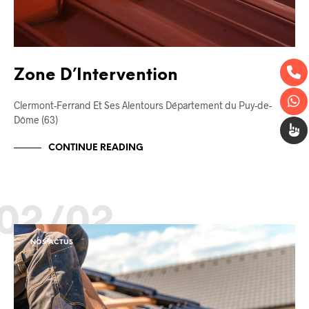
Zone D’Intervention
Clermont-Ferrand Et Ses Alentours Département du Puy-de-
Dôme (63)
CONTINUE READING
02/02
NOS ACTUS