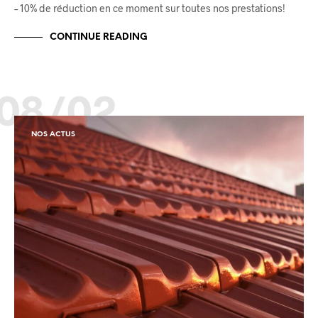
– 10% de réduction en ce moment sur toutes nos prestations!
CONTINUE READING
08/02
NOS ACTUS