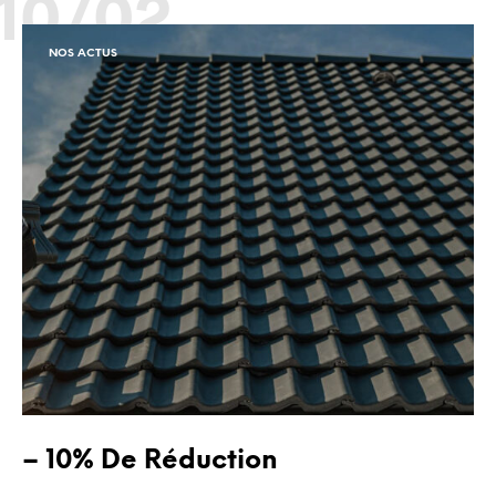
10/02
NOS ACTUS
– 10% De Réduction