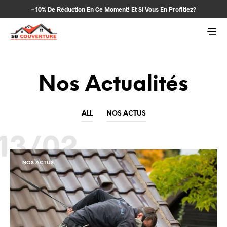
– 10% De Réduction En Ce Moment! Et Si Vous En Profitiez?
Nos Actualités
ALL
NOS ACTUS
13/02
NOS ACTUS