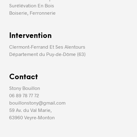
Surélévation En Bois
Boiserie, Ferronnerie
Intervention
Clermont-Ferrand Et Ses Alentours
Département du Puy-de-Dôme (63)
Contact
Stony Bouillon
06 89 78 77 72
bouillonstony@gmail.com
59 Av. du Val Marie,
63960 Veyre-Monton