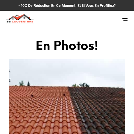
– 10% De Réduction En Ce Moment! Et Si Vous En Profitiez?
En Photos!