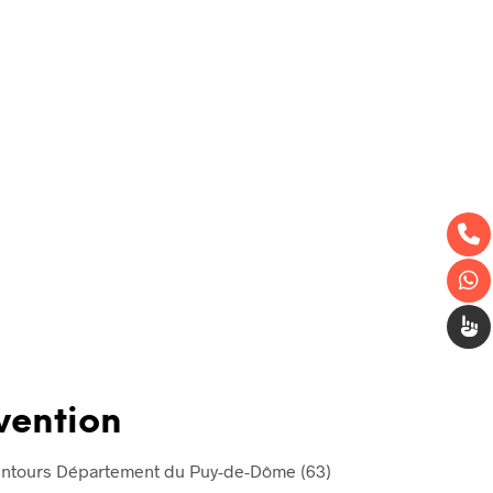
vention
entours Département du Puy-de-Dôme (63)