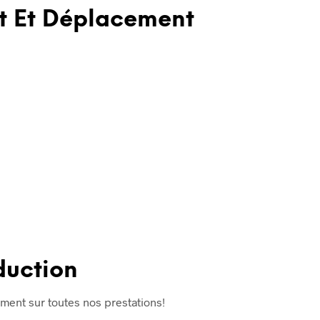
it Et Déplacement
duction
ment sur toutes nos prestations!