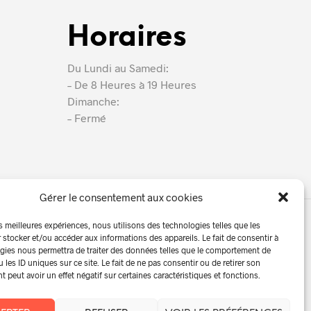
Horaires
Du Lundi au Samedi:
– De 8 Heures à 19 Heures
Dimanche:
– Fermé
Gérer le consentement aux cookies
es meilleures expériences, nous utilisons des technologies telles que les
 stocker et/ou accéder aux informations des appareils. Le fait de consentir à
Contact | Devis
06 89 78 77 72
gies nous permettra de traiter des données telles que le comportement de
 les ID uniques sur ce site. Le fait de ne pas consentir ou de retirer son
peut avoir un effet négatif sur certaines caractéristiques et fonctions.