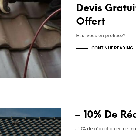
Devis Gratu
Offert
Et si vous en profitiez?
CONTINUE READING
– 10% De Ré
– 10% de réduction en ce mo