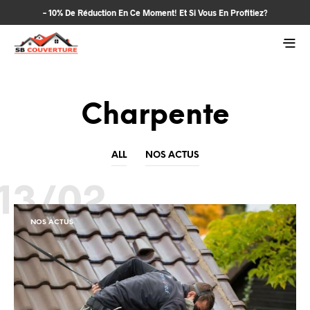
– 10% De Réduction En Ce Moment! Et Si Vous En Profitiez?
Charpente
ALL
NOS ACTUS
13/02
NOS ACTUS