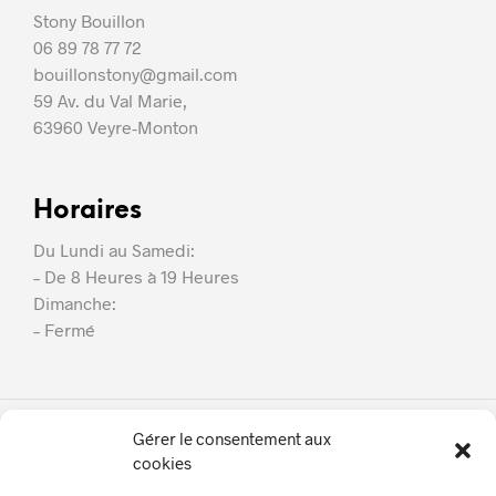
Stony Bouillon
06 89 78 77 72
bouillonstony@gmail.com
59 Av. du Val Marie,
63960 Veyre-Monton
Horaires
Du Lundi au Samedi:
– De 8 Heures à 19 Heures
Dimanche:
– Fermé
Gérer le consentement aux
SB Couverture
cookies
À Propos