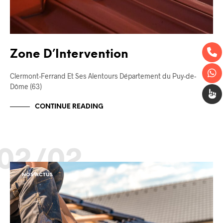
Zone D’Intervention
Clermont-Ferrand Et Ses Alentours Département du Puy-de-
Dôme (63)
CONTINUE READING
02/02
NOS ACTUS