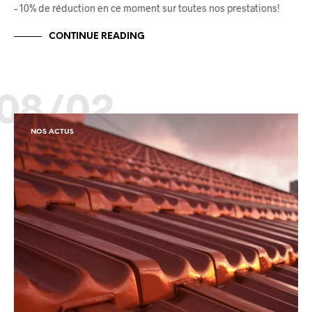
– 10% de réduction en ce moment sur toutes nos prestations!
CONTINUE READING
08/02
NOS ACTUS