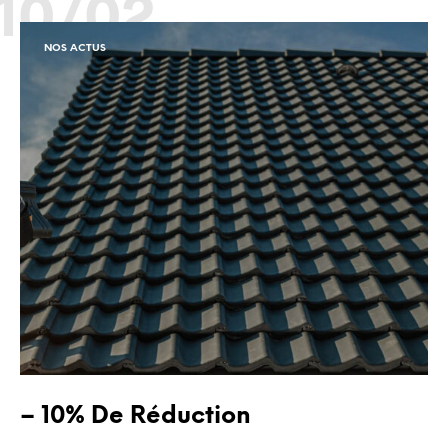
10/02
NOS ACTUS
– 10% De Réduction