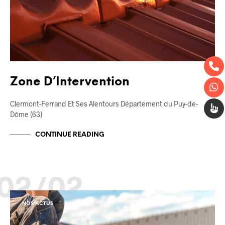
Zone D’Intervention
Clermont-Ferrand Et Ses Alentours Département du Puy-de-
Dôme (63)
CONTINUE READING
02/02
NOS ACTUS