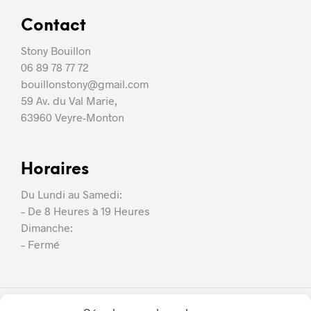
Contact
Stony Bouillon
06 89 78 77 72
bouillonstony@gmail.com
59 Av. du Val Marie,
63960 Veyre-Monton
Horaires
Du Lundi au Samedi:
– De 8 Heures à 19 Heures
Dimanche:
– Fermé