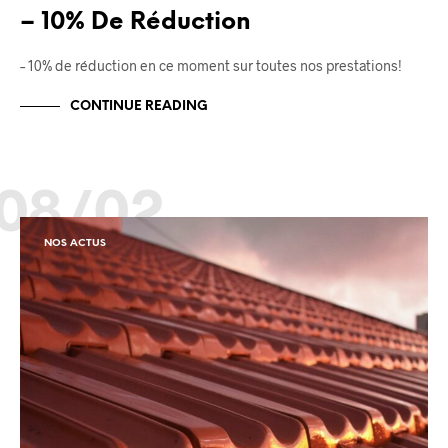
– 10% De Réduction
– 10% de réduction en ce moment sur toutes nos prestations!
CONTINUE READING
08/02
NOS ACTUS