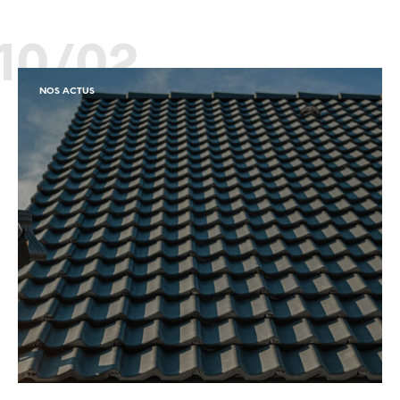
10/02
NOS ACTUS